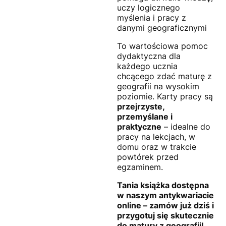
uczy logicznego
myślenia i pracy z
danymi geograficznymi
To wartościowa pomoc
dydaktyczna dla
każdego ucznia
chcącego zdać maturę z
geografii na wysokim
poziomie. Karty pracy są
przejrzyste,
przemyślane i
praktyczne
– idealne do
pracy na lekcjach, w
domu oraz w trakcie
powtórek przed
egzaminem.
Tania książka dostępna
w naszym antykwariacie
online – zamów już dziś i
przygotuj się skutecznie
do matury z geografii!