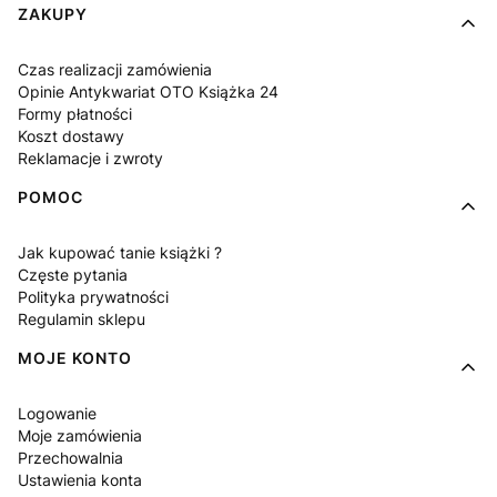
Linki w stopce
ZAKUPY
Czas realizacji zamówienia
Opinie Antykwariat OTO Książka 24
Formy płatności
Koszt dostawy
Reklamacje i zwroty
POMOC
Jak kupować tanie książki ?
Częste pytania
Polityka prywatności
Regulamin sklepu
MOJE KONTO
Logowanie
Moje zamówienia
Przechowalnia
Ustawienia konta