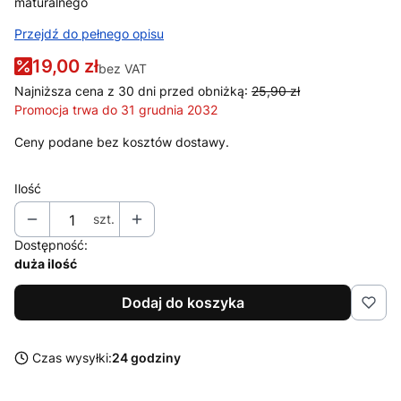
maturalnego
Przejdź do pełnego opisu
19,00 zł
bez VAT
Najniższa cena z 30 dni przed obniżką:
25,90 zł
Promocja trwa do 31 grudnia 2032
Ceny podane bez kosztów dostawy.
Ilość
szt.
Dostępność:
duża ilość
Dodaj do koszyka
Czas wysyłki:
24 godziny