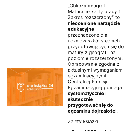
„Oblicza geografii.
Maturalne karty pracy 1.
Zakres rozszerzony” to
nieocenione narzędzie
edukacyjne
przeznaczone dla
uczniów szkół średnich,
przygotowujących się do
matury z geografii na
poziomie rozszerzonym.
Opracowanie zgodne z
aktualnymi wymaganiami
egzaminacyjnymi
Centralnej Komisji
Egzaminacyjnej pomaga
systematycznie i
skutecznie
przygotować się do
egzaminu dojrzałości
.
Zalety książki: