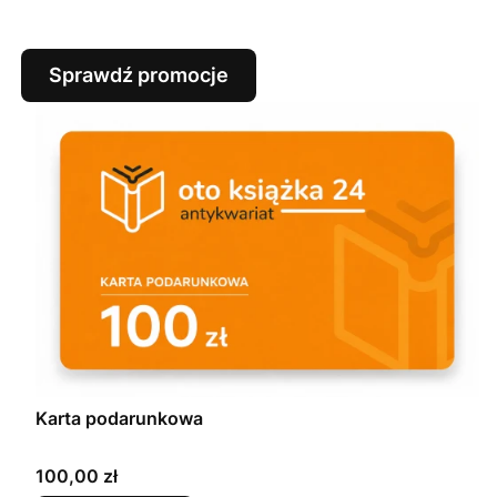
Sprawdź promocje
Karta podarunkowa
Cena
100,00 zł