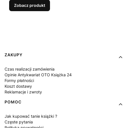
Zobacz produkt
Linki w stopce
ZAKUPY
Czas realizacji zamówienia
Opinie Antykwariat OTO Książka 24
Formy płatności
Koszt dostawy
Reklamacje i zwroty
POMOC
Jak kupować tanie książki ?
Częste pytania
Polityka prywatności