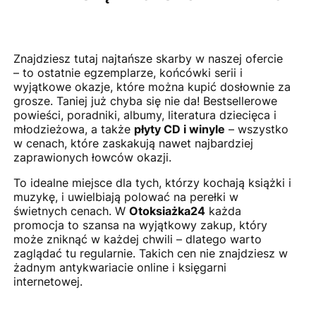
Znajdziesz tutaj najtańsze skarby w naszej ofercie
– to ostatnie egzemplarze, końcówki serii i
wyjątkowe okazje, które można kupić dosłownie za
grosze. Taniej już chyba się nie da! Bestsellerowe
powieści, poradniki, albumy, literatura dziecięca i
młodzieżowa, a także
płyty CD i winyle
– wszystko
w cenach, które zaskakują nawet najbardziej
zaprawionych łowców okazji.
To idealne miejsce dla tych, którzy kochają książki i
muzykę, i uwielbiają polować na perełki w
świetnych cenach. W
Otoksiażka24
każda
promocja to szansa na wyjątkowy zakup, który
może zniknąć w każdej chwili – dlatego warto
zaglądać tu regularnie. Takich cen nie znajdziesz w
żadnym antykwariacie online i księgarni
internetowej.