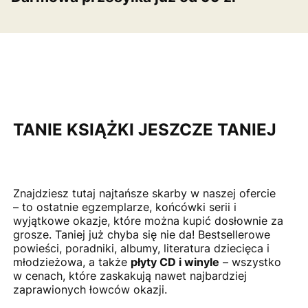
TANIE KSIĄŻKI JESZCZE TANIEJ
Znajdziesz tutaj najtańsze skarby w naszej ofercie
– to ostatnie egzemplarze, końcówki serii i
wyjątkowe okazje, które można kupić dosłownie za
grosze. Taniej już chyba się nie da! Bestsellerowe
powieści, poradniki, albumy, literatura dziecięca i
młodzieżowa, a także
płyty CD i winyle
– wszystko
w cenach, które zaskakują nawet najbardziej
zaprawionych łowców okazji.