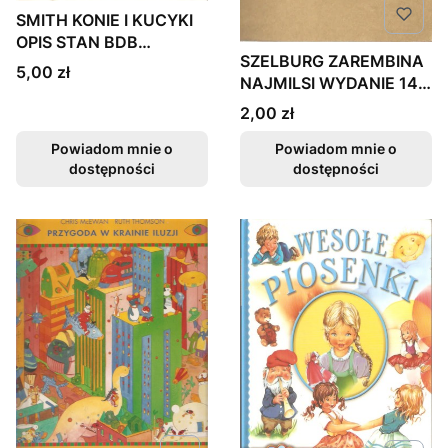
SMITH KONIE I KUCYKI
OPIS STAN BDB
SZELBURG ZAREMBINA
FAKTURA
Cena
5,00 zł
NAJMILSI WYDANIE 14
FAKTURA
Cena
2,00 zł
Powiadom mnie o
Powiadom mnie o
dostępności
dostępności