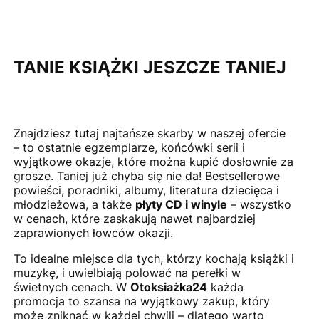
TANIE KSIĄŻKI JESZCZE TANIEJ
Znajdziesz tutaj najtańsze skarby w naszej ofercie
– to ostatnie egzemplarze, końcówki serii i
wyjątkowe okazje, które można kupić dosłownie za
grosze. Taniej już chyba się nie da! Bestsellerowe
powieści, poradniki, albumy, literatura dziecięca i
młodzieżowa, a także
płyty CD i winyle
– wszystko
w cenach, które zaskakują nawet najbardziej
zaprawionych łowców okazji.
To idealne miejsce dla tych, którzy kochają książki i
muzykę, i uwielbiają polować na perełki w
świetnych cenach. W
Otoksiażka24
każda
promocja to szansa na wyjątkowy zakup, który
może zniknąć w każdej chwili – dlatego warto