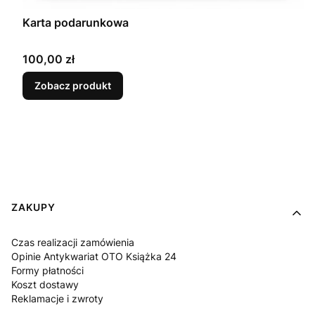
Karta podarunkowa
Cena
100,00 zł
Zobacz produkt
Linki w stopce
ZAKUPY
Czas realizacji zamówienia
Opinie Antykwariat OTO Książka 24
Formy płatności
Koszt dostawy
Reklamacje i zwroty