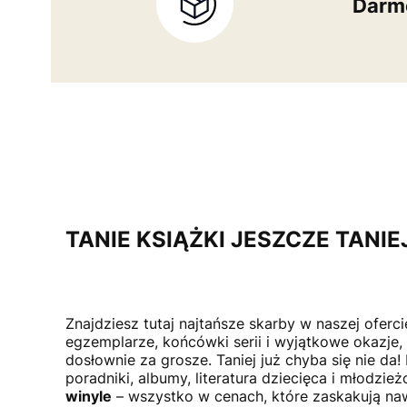
Darmo
TANIE KSIĄŻKI JESZCZE TANIE
Znajdziesz tutaj najtańsze skarby w naszej oferci
egzemplarze, końcówki serii i wyjątkowe okazje,
dosłownie za grosze. Taniej już chyba się nie da!
poradniki, albumy, literatura dziecięca i młodzie
winyle
– wszystko w cenach, które zaskakują naw