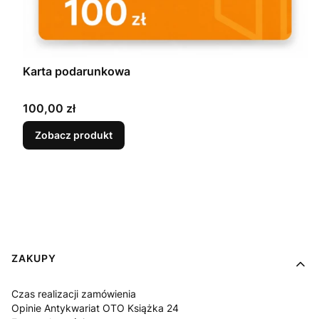
Karta podarunkowa
Cena
100,00 zł
Zobacz produkt
Linki w stopce
ZAKUPY
Czas realizacji zamówienia
Opinie Antykwariat OTO Książka 24