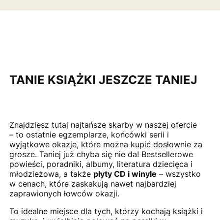
TANIE KSIĄŻKI JESZCZE TANIEJ
Znajdziesz tutaj najtańsze skarby w naszej ofercie
– to ostatnie egzemplarze, końcówki serii i
wyjątkowe okazje, które można kupić dosłownie za
grosze. Taniej już chyba się nie da! Bestsellerowe
powieści, poradniki, albumy, literatura dziecięca i
młodzieżowa, a także
płyty CD i winyle
– wszystko
w cenach, które zaskakują nawet najbardziej
zaprawionych łowców okazji.
To idealne miejsce dla tych, którzy kochają książki i