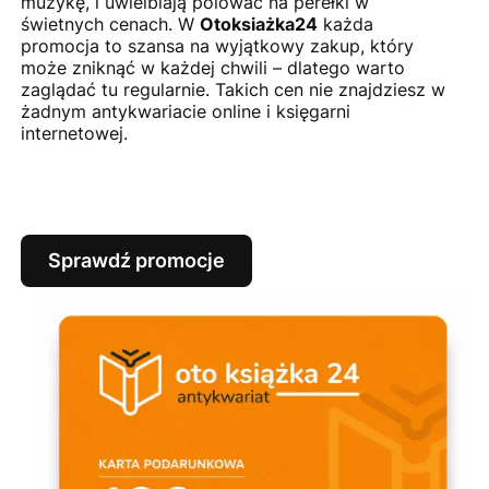
muzykę, i uwielbiają polować na perełki w
świetnych cenach. W
Otoksiażka24
każda
promocja to szansa na wyjątkowy zakup, który
może zniknąć w każdej chwili – dlatego warto
zaglądać tu regularnie. Takich cen nie znajdziesz w
żadnym antykwariacie online i księgarni
internetowej.
Sprawdź promocje