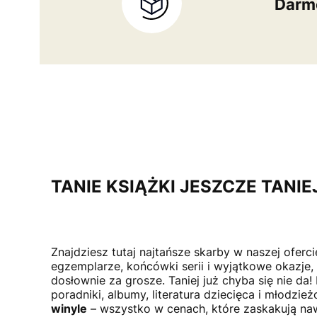
Darmo
TANIE KSIĄŻKI JESZCZE TANIE
Znajdziesz tutaj najtańsze skarby w naszej oferci
egzemplarze, końcówki serii i wyjątkowe okazje,
dosłownie za grosze. Taniej już chyba się nie da!
poradniki, albumy, literatura dziecięca i młodzie
winyle
– wszystko w cenach, które zaskakują naw