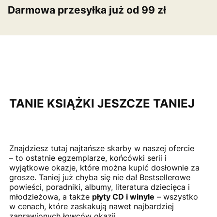
Darmowa przesyłka już od 99 zł
TANIE KSIĄŻKI JESZCZE TANIEJ
Znajdziesz tutaj najtańsze skarby w naszej ofercie
– to ostatnie egzemplarze, końcówki serii i
wyjątkowe okazje, które można kupić dosłownie za
grosze. Taniej już chyba się nie da! Bestsellerowe
powieści, poradniki, albumy, literatura dziecięca i
młodzieżowa, a także
płyty CD i winyle
– wszystko
w cenach, które zaskakują nawet najbardziej
zaprawionych łowców okazji.