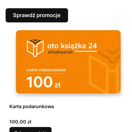
Sprawdź promocje
Karta podarunkowa
Cena
100,00 zł