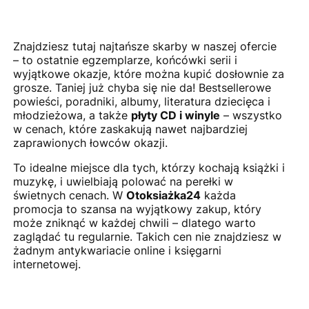
Znajdziesz tutaj najtańsze skarby w naszej ofercie
– to ostatnie egzemplarze, końcówki serii i
wyjątkowe okazje, które można kupić dosłownie za
grosze. Taniej już chyba się nie da! Bestsellerowe
powieści, poradniki, albumy, literatura dziecięca i
młodzieżowa, a także
płyty CD i winyle
– wszystko
w cenach, które zaskakują nawet najbardziej
zaprawionych łowców okazji.
To idealne miejsce dla tych, którzy kochają książki i
muzykę, i uwielbiają polować na perełki w
świetnych cenach. W
Otoksiażka24
każda
promocja to szansa na wyjątkowy zakup, który
może zniknąć w każdej chwili – dlatego warto
zaglądać tu regularnie. Takich cen nie znajdziesz w
żadnym antykwariacie online i księgarni
internetowej.