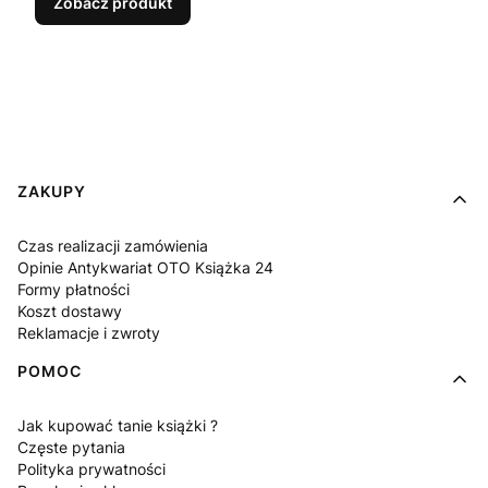
Zobacz produkt
Linki w stopce
ZAKUPY
Czas realizacji zamówienia
Opinie Antykwariat OTO Książka 24
Formy płatności
Koszt dostawy
Reklamacje i zwroty
POMOC
Jak kupować tanie książki ?
Częste pytania
Polityka prywatności