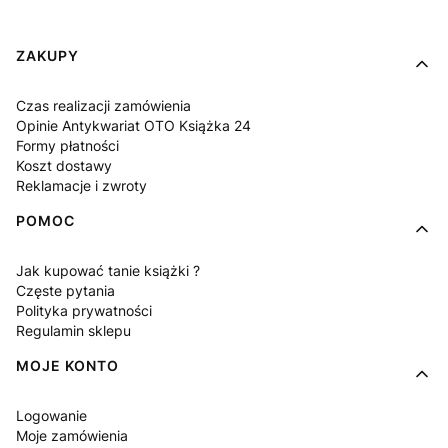
Linki w stopce
ZAKUPY
Czas realizacji zamówienia
Opinie Antykwariat OTO Książka 24
Formy płatności
Koszt dostawy
Reklamacje i zwroty
POMOC
Jak kupować tanie książki ?
Częste pytania
Polityka prywatności
Regulamin sklepu
MOJE KONTO
Logowanie
Moje zamówienia