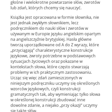
głośne i wielokrotne powtarzanie słów, zwrotów
lub zdań, których chcemy się nauczyć.
Książka jest opracowana w formie słownika, nie
jest jednak zwykłym słownikiem, lecz
podręcznikiem do nauki słów i zwrotów w
używanym w Europie języku angielskim opartym
na angielszczyźnie brytyjskiej. Hasła główne
tworzą uporządkowane od A do Z wyrazy, które
„przyciągają” charakterystyczne konstrukcje
językowe, zwroty potrzebne w podstawowych
sytuacjach życiowych oraz pokazane w
kontekstach słowa, które często stwarzają
problemy w ich praktycznym zastosowaniu.
Ucząc się więc zdań zamieszczonych w
niniejszym podręczniku uczymy się określonych
wzorców językowych, czyli konstrukcji
gramatycznych tak, aby wymieniając tylko słowa
w określonej konstrukcji zbudować inne
dowolne zdanie, a niejako „przy okazji” uczymy
się także słów.