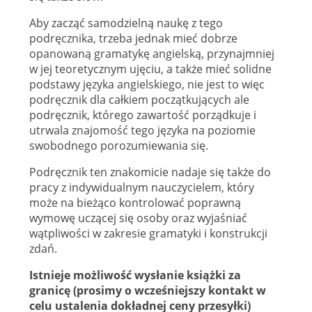
Aby zacząć samodzielną naukę z tego
podręcznika, trzeba jednak mieć dobrze
opanowaną gramatykę angielską, przynajmniej
w jej teoretycznym ujęciu, a także mieć solidne
podstawy języka angielskiego, nie jest to więc
podręcznik dla całkiem początkujących ale
podręcznik, którego zawartość porządkuje i
utrwala znajomość tego języka na poziomie
swobodnego porozumiewania się.
Podręcznik ten znakomicie nadaje się także do
pracy z indywidualnym nauczycielem, który
może na bieżąco kontrolować poprawną
wymowę uczącej się osoby oraz wyjaśniać
wątpliwości w zakresie gramatyki i konstrukcji
zdań.
Istnieje możliwość wysłanie książki za
granicę (prosimy o wcześniejszy kontakt w
celu ustalenia dokładnej ceny przesyłki)